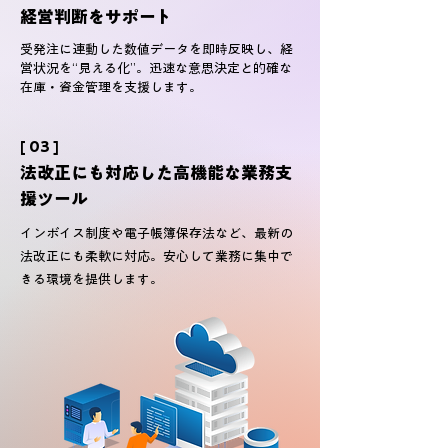
経営判断をサポート
受発注に連動した数値データを即時反映し、経
営状況を“見える化”。迅速な意思決定と的確な
在庫・資金管理を支援します。
[ 03 ]
法改正にも対応した高機能な業務支
援ツール
インボイス制度や電子帳簿保存法など、最新の
法改正にも柔軟に対応。安心して業務に集中で
きる環境を提供します。