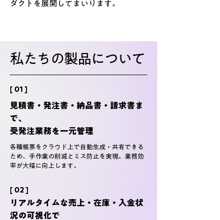
ダクトを展開してまいります。
私たちの製品について
[ 01 ]
見積書・発注書・納品書・請求書ま
で、
受発注業務を一元管理
各種帳票をクラウド上で自動生成・共有できる
ため、手作業の削減とミス防止を実現。業務効
率が大幅に向上します。
[ 02 ]
リアルタイムな売上・在庫・入金状
況の可視化で